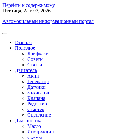
Перейти к содержимому
Пятница, Авг 07, 2026
Автомобильный информационный портал
Главная
Полезное
Лайфхаки
Советы
Статьи
Двигатель
Акпп
Генератор
Датчики
Зажигание
Клапана
Радиатор
Стартер
Сцепление
Диагностика
Масло
Инструкции
Схемы