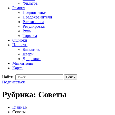
Фильтра
Ремонт
Подшипники
Предохранители
Распиновки
Регулировка
Руль
Тормоза
Ошибки
Новости
Багажник
Двери
Дворники
Магнитолы
Карта
Найти:
Подписаться
Рубрика:
Советы
Главная
Советы