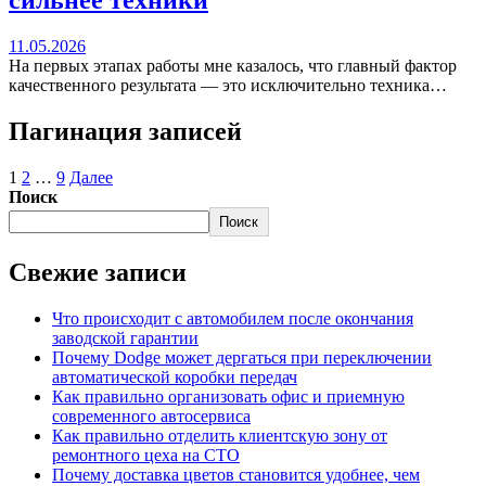
сильнее техники
11.05.2026
На первых этапах работы мне казалось, что главный фактор
качественного результата — это исключительно техника…
Пагинация записей
1
2
…
9
Далее
Поиск
Поиск
Свежие записи
Что происходит с автомобилем после окончания
заводской гарантии
Почему Dodge может дергаться при переключении
автоматической коробки передач
Как правильно организовать офис и приемную
современного автосервиса
Как правильно отделить клиентскую зону от
ремонтного цеха на СТО
Почему доставка цветов становится удобнее, чем